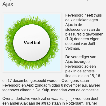
Ajax
Feyenoord heeft thuis
de klassieker tegen
Ajax in de
slotseconden van de
blessuretijd gewonnen
(1-0) door een eigen
doelpunt van Joël
Veltman.
De verdediger van
Ajax bezorgde
Feyenoord zo een
plek in de achtste
finales, die op 15, 16
en 17 december gespeeld worden. Overigens staan
Feyenoord en Ajax zondagmiddag 8 november a.s. alweer
tegenover elkaar in De Kuip, maar dan voor de competitie.
Over anderhalve week zal er waarschijnlijk voor een deel
een ander Ajax aan de aftrap staan in Rotterdam. Trainer