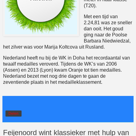
(T20).
Met een tijd van
2.24,81 was ze sneller
dan ooit. Het goud
ging naar de Poolse
Barbara Niedwiedzal,
het zilver was voor Marija Koltcova uit Rusland.
Nederland heeft nu bij de WK in Doha het recordaantal van
twaalf medailles veroverd. Tijdens de WK’s van 2006
(Assen) en 2013 (Lyon) kwam Oranje tot tien medailles.
Nederland bezet met nog drie dagen te gaan de
zeventiende plaats in het medailleklassement.
Delen
Feijenoord wint klassieker met hulp van