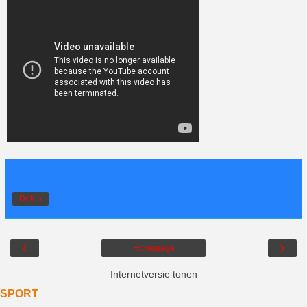
Delen
‹
›
Homepage
Internetversie tonen
SPORT