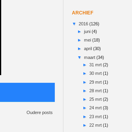
ARCHIEF
▼
2016
(126)
►
juni
(4)
►
mei
(18)
►
april
(30)
▼
maart
(34)
►
31 mrt
(2)
►
30 mrt
(1)
►
29 mrt
(1)
►
28 mrt
(1)
►
25 mrt
(2)
►
24 mrt
(3)
Oudere posts
►
23 mrt
(1)
►
22 mrt
(1)