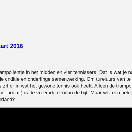
art 2016
ampolientje in het midden en vier tennissers. Dat is wat je n
de cnditie en onderlinge samenwerking. Om tureluurs van t
es zit er in wat het gewone tennis ook heeft. Alleen de trampo
 het noemt) is de vreemde eend in de bijt. Maar wel een hele
erland?