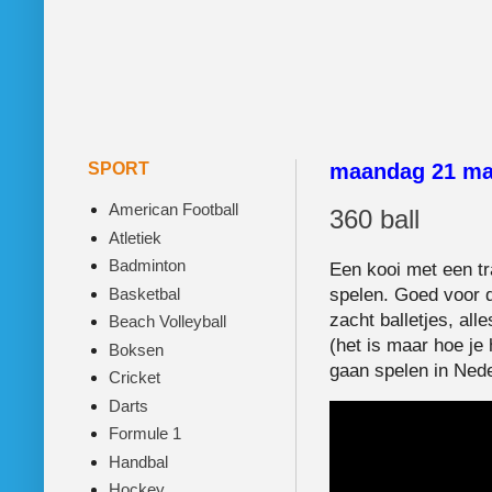
SPORT
maandag 21 ma
American Football
360 ball
Atletiek
Badminton
Een kooi met een tr
Basketbal
spelen. Goed voor 
zacht balletjes, all
Beach Volleyball
(het is maar hoe je
Boksen
gaan spelen in Ned
Cricket
Darts
Formule 1
Handbal
Hockey