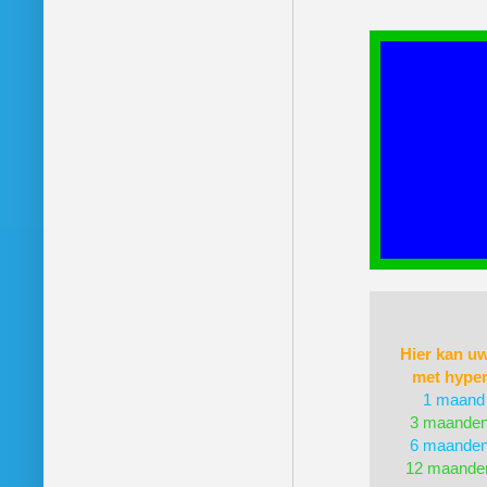
Hier kan uw
met hyper
1 maand 
3 maanden
6 maanden
12 maanden