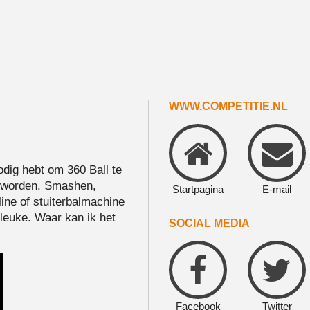
WWW.COMPETITIE.NL
odig hebt om 360 Ball te
e worden. Smashen,
Startpagina
E-mail
line of stuiterbalmachine
 leuke. Waar kan ik het
SOCIAL MEDIA
Facebook
Twitter