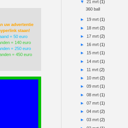
▼
21 mrt
(1)
360 ball
►
19 mrt
(1)
an uw advertentie
►
18 mrt
(2)
yperlink staan!
►
17 mrt
(2)
aand = 50 euro
nden = 140 euro
►
16 mrt
(1)
nden = 250 euro
►
15 mrt
(1)
anden = 450 euro
►
14 mrt
(1)
►
11 mrt
(2)
►
10 mrt
(2)
►
09 mrt
(1)
►
08 mrt
(1)
►
07 mrt
(1)
►
04 mrt
(2)
►
03 mrt
(2)