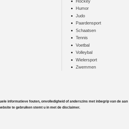
Hockey
Humor
Judo
Paardensport
Schaatsen
Tennis
Voetbal
Volleybal
Wielersport
Zwemmen
uele informatieve fouten, onvolledigheid of anderszins met inbegrip van de aan
bsite te gebruiken stemt u in met de disclaimer.