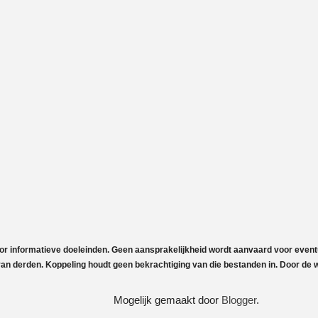
voor informatieve doeleinden. Geen aansprakelijkheid wordt aanvaard voor event
n derden. Koppeling houdt geen bekrachtiging van die bestanden in. Door de we
Mogelijk gemaakt door
Blogger
.