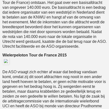
Tour de France) ontstaan. Het gaat over een basisafdracht
van ongeveer 140.000 euro. De basisafdracht is een bedrag
dat iedere organisator van een wedstrijd in Nederland dient
te betalen aan de KNWU en hangt af van de omvang van
het evenement. Met de inkomsten van die afdracht wordt de
breedtesport bevorderd door het kunnen organiseren van
wedstrijden die niet door sponsors worden betaald. Nadat
de nota van 140.000 euro naar de lokale organisatie in
Utrecht werd gestuurd, kaatste die de bal terug naar de ASO.
Utrecht faciliteerde en de ASO organiseerde.
Wielerpeloton Tour de France 2015
De ASO vraagt zich echter af waar dat bedrag vandaan
komt, omdat zij dit soort afdrachten nog nooit in een ander
land heeft hoeven te betalen, er geen echte motivatie voor is
gegeven en het bedrag hoog is. Zij weigerden eerst te
betalen, maar daarna krabbelden ze gedeeltelijk terug en
zeiden ze een gedeelte te willen betalen. Nu ligt de zaak bij
de arbitragecommissie van de internationale wielerbond
UCI en heeft de ASO bij monde van directeur Prudhomme