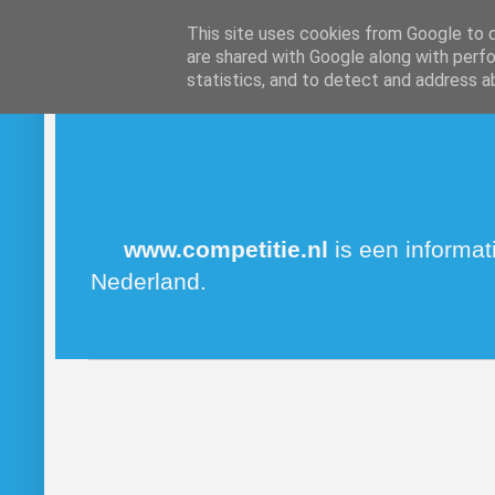
This site uses cookies from Google to de
are shared with Google along with perfo
statistics, and to detect and address a
www.competitie.nl
is een informat
Nederland.