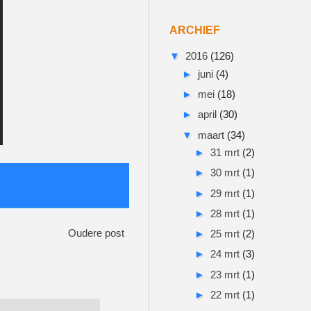
ARCHIEF
▼
2016
(126)
►
juni
(4)
►
mei
(18)
►
april
(30)
▼
maart
(34)
►
31 mrt
(2)
►
30 mrt
(1)
►
29 mrt
(1)
►
28 mrt
(1)
Oudere post
►
25 mrt
(2)
►
24 mrt
(3)
►
23 mrt
(1)
►
22 mrt
(1)