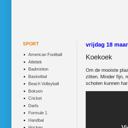
SPORT
vrijdag 18 maar
American Football
Koekoek
Atletiek
Badminton
Om de mooiste plaat
Basketbal
zitten. Minder fijn
schoten kunnen har
Beach Volleyball
Boksen
Cricket
Darts
Formule 1
Handbal
Hockey