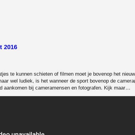
t 2016
jes te kunnen schieten of filmen moet je bovenop het nieuws
, maar wel ludiek, is het wanneer de sport bovenop de camera
d aankomen bij cameramensen en fotografen. Kijk maar…