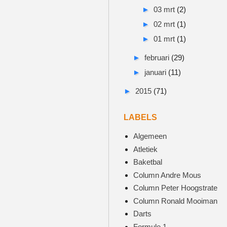
►
03 mrt
(2)
►
02 mrt
(1)
►
01 mrt
(1)
►
februari
(29)
►
januari
(11)
►
2015
(71)
LABELS
Algemeen
Atletiek
Baketbal
Column Andre Mous
Column Peter Hoogstrate
Column Ronald Mooiman
Darts
Formule 1