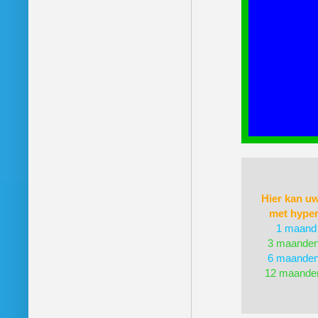
Hier kan uw
met hyper
1 maand 
3 maanden
6 maanden
12 maanden