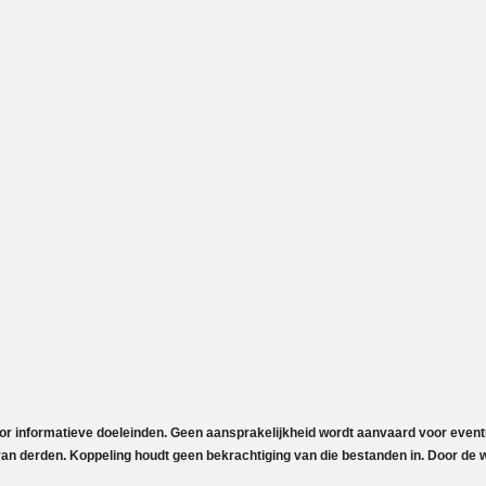
voor informatieve doeleinden. Geen aansprakelijkheid wordt aanvaard voor event
n derden. Koppeling houdt geen bekrachtiging van die bestanden in. Door de we